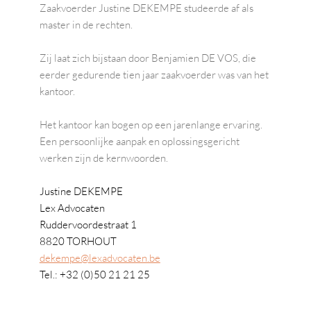
Zaakvoerder Justine DEKEMPE studeerde af als 
master in de rechten. 
Zij laat zich bijstaan door Benjamien DE VOS, die 
eerder gedurende tien jaar zaakvoerder was van het 
kantoor.
Het kantoor kan bogen op een jarenlange ervaring. 
Een persoonlijke aanpak en oplossingsgericht 
werken zijn de kernwoorden. 
Justine DEKEMPE
Lex Advocaten
Ruddervoordestraat 1
8820 TORHOUT
dekempe@lexadvocaten.be
Tel.: +32 (0)50 21 21 25