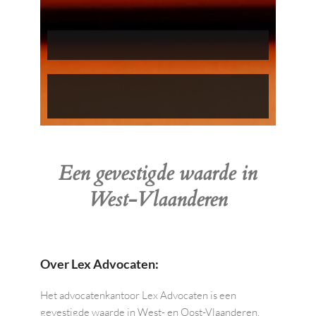
 Een gevestigde waarde in 
West-Vlaanderen
Over Lex Advocaten:
Het advocatenkantoor Lex Advocaten is een 
gevestigde waarde in West- en Oost-Vlaanderen. 