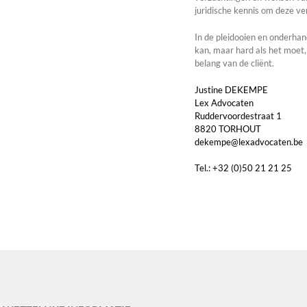
juridische kennis om deze ve
In de pleidooien en onderhand
kan, maar hard als het moet,
belang van de cliënt.
Justine DEKEMPE
Lex Advocaten
Ruddervoordestraat 1
8820 TORHOUT
dekempe@lexadvocaten.be
Tel.: +32 (0)50 21 21 25