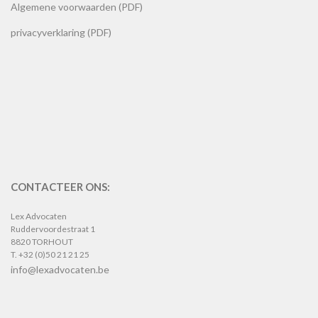
Algemene voorwaarden (PDF)
privacyverklaring (PDF)
CONTACTEER ONS:
Lex Advocaten
Ruddervoordestraat 1
8820 TORHOUT
T. +32 (0)50 21 21 25
info@lexadvocaten.be