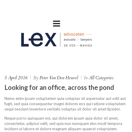
5 April 2016
|
By
Peter Van Den Heuvel
|
In
All Categories
Looking for an office, across the pond
Nemo enim ipsam voluptatem quia voluptas sit aspernatur aut odit aut
fugit, sed quia consequuntur magni dolores eos qui ratione voluptatem
sequi nesciunt inventore veritalis voluptas sit dolor sit amet lipsidor.
Neque porro quisquam est, qui dolorem ipsum quia dolor sit amet,
consectetur, adipisci velit, sed quia non numquam eius modi tempora
incidunt ut labore et dolore magnam aliquam quaerat voluptatem.